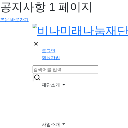
공지사항 1 페이지
본문 바로가기
로그인
회원가입
재단소개
사업소개