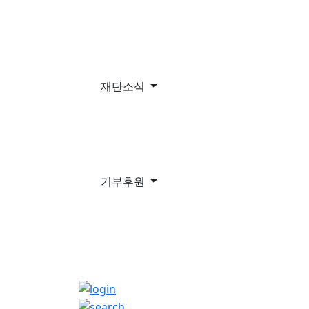
재단소식
기부후원