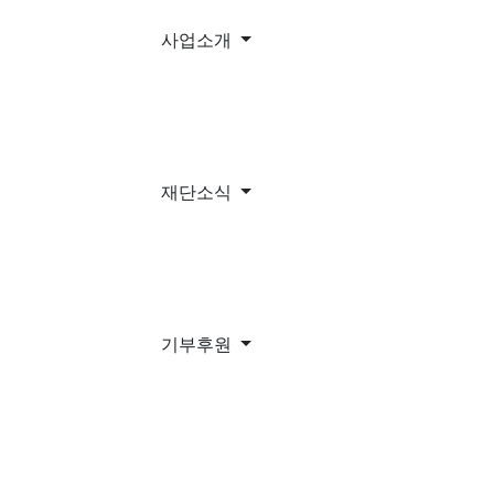
사업소개
재단소식
기부후원